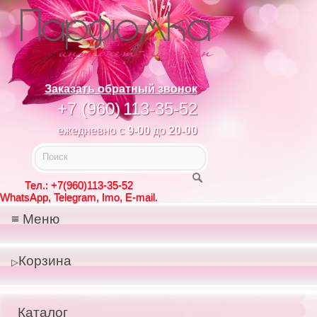
Заказать обратный звонок
+7 (960)
113-35-52
ежедневно с
9-00
до
20-00
Тел.: +7(960)113-35-52
WhatsApp, Telegram, Imo, E-mail.
Меню
Корзина
Каталог