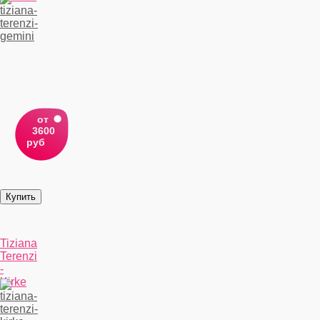
от
3600
руб
Tiziana
Terenzi
-
Kirke