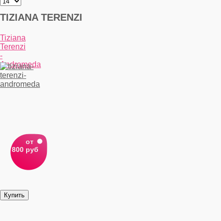
TIZIANA TERENZI
Tiziana
Terenzi
-
Andromeda
от
800 руб