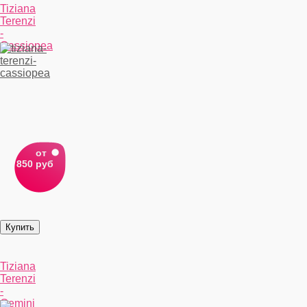
Tiziana
Terenzi
-
Cassiopea
от
850 руб
Tiziana
Terenzi
-
Gemini