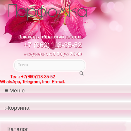
Заказать обратный звонок
+7 (960)
113-35-52
ежедневно с
9-00
до
20-00
Тел.: +7(960)113-35-52
WhatsApp, Telegram, Imo, E-mail.
Меню
Корзина
Каталог