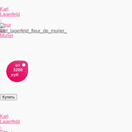
Karl
Lagerfeld
-
Fleur
de
Murier
от
3200
руб
Karl
Lagerfeld
-