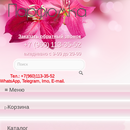
Заказать обратный звонок
+7 (960)
113-35-52
ежедневно с
9-00
до
20-00
Тел.: +7(960)113-35-52
WhatsApp, Telegram, Imo, E-mail.
Меню
Корзина
Каталог