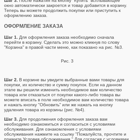
Шаг 3.
После нажатия на кнопку "Купить" всплывающее
окно автоматически закроется и товар добавится в корзину.
Теперь вы можете продолжить покупки или приступить к
оформлению заказа.
ОФОРМЛЕНИЕ ЗАКАЗА
Шаг 1.
Для оформления заказа необходимо сначала
перейти в корзину. Сделать это можно кликнув по слову
"Корзина" в правой части меню, как показано на рис. №3.
Рис. 3
Шаг 2.
В корзине вы увидите выбранные вами товары для
покупки, их количество и сумму покупок. Если на данном
этапе вы решили изменить необходимое вам количество
товара или отказаться от покупки какого-либо товара вы
можете вписать в поле необходимое вам количество товара
и нажать кнопку "Обновить" или же нажать на кнопку
удаления товара из корзины (рис. №4).
Шаг 3.
Для продолжения оформления заказа вам
необходимо ознакомиться и согласиться с условиями
обслуживания. Для ознакомления с условиями
обслуживания нажмите на ссылку "Пожалуйста, прочтите и
примите Условия обслуживания." Для согласия с условиями