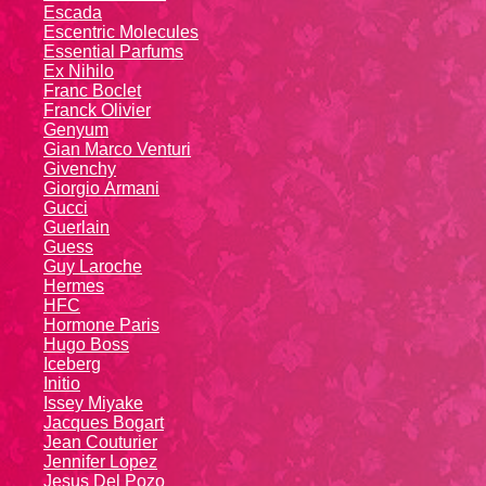
Escada
Escentric Molecules
Essential Parfums
Ex Nihilo
Franc Boclet
Franck Olivier
Genyum
Gian Marco Venturi
Givenchy
Giоrgio Аrmаni
Gucci
Guerlain
Guess
Guy Laroche
Hermes
HFC
Hormone Paris
Hugo Boss
Iceberg
Initio
Issey Miyake
Jacques Bogart
Jean Couturier
Jennifer Lopez
Jesus Del Pozo