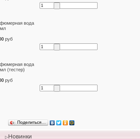
фюмерная вода
 мл
00
руб
фюмерная вода
 мл (тестер)
00
руб
Поделиться…
Новинки