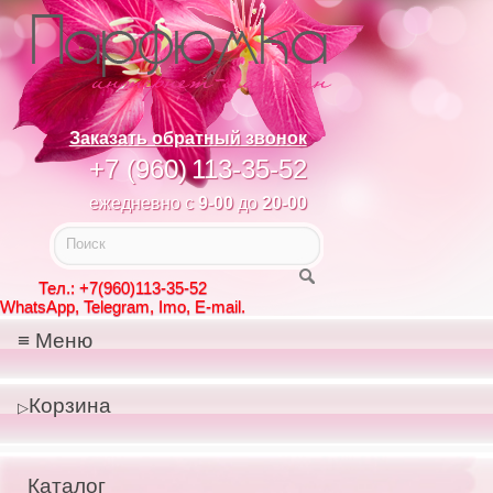
Заказать обратный звонок
+7 (960)
113-35-52
ежедневно с
9-00
до
20-00
Тел.: +7(960)113-35-52
WhatsApp, Telegram, Imo, E-mail.
Меню
Корзина
Каталог