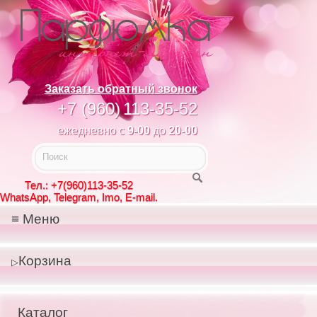
Заказать обратный звонок
+7 (960)
113-35-52
ежедневно с
9-00
до
20-00
Тел.: +7(960)113-35-52
WhatsApp, Telegram, Imo, E-mail.
Меню
Корзина
Каталог