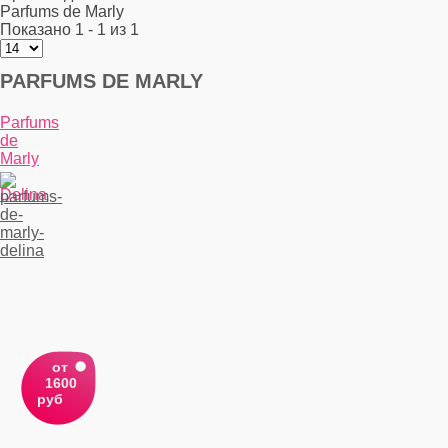
Parfums de Marly
Показано 1 - 1 из 1
PARFUMS DE MARLY
Parfums
de
Marly
-
Delina
от
1600
руб