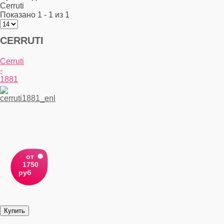
Cerruti
Показано 1 - 1 из 1
CERRUTI
Cerruti
-
1881
от
1750
руб