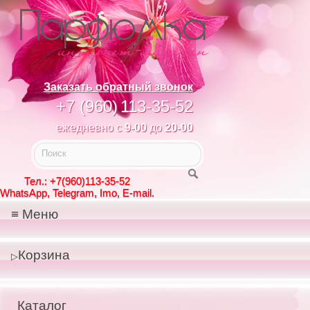
Заказать обратный звонок
+7 (960)
113-35-52
ежедневно с
9-00
до
20-00
Тел.: +7(960)113-35-52
WhatsApp, Telegram, Imo, E-mail.
Меню
Корзина
Каталог