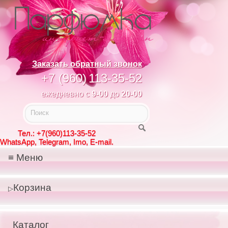
Заказать обратный звонок
+7 (960)
113-35-52
ежедневно с
9-00
до
20-00
Тел.: +7(960)113-35-52
WhatsApp, Telegram, Imo, E-mail.
Меню
Корзина
Каталог