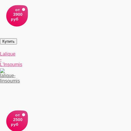
от
3900
руб
Lalique
-
L'Insoumis
от
2500
руб