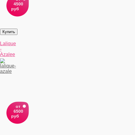
4500
руб
Lalique
-
Azalee
от
6500
руб