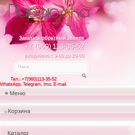
Заказать обратный звонок
+7 (960)
113-35-52
ежедневно с
9-00
до
20-00
Тел.: +7(960)113-35-52
WhatsApp, Telegram, Imo, E-mail.
Меню
Корзина
Каталог