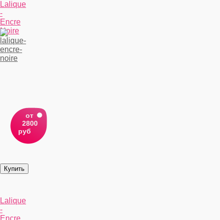
Lalique
-
Encre
Noire
от
2800
руб
Lalique
-
Encre