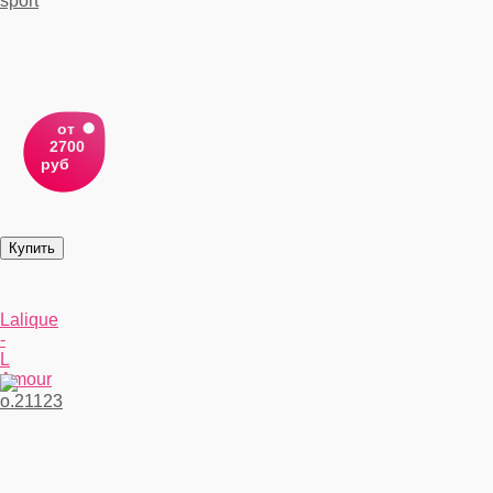
от
2700
руб
Lalique
-
L
Amour