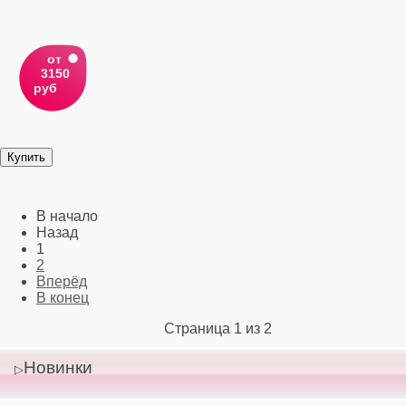
от
3150
руб
В начало
Назад
1
2
Вперёд
В конец
Страница 1 из 2
Новинки