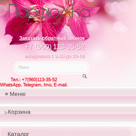
Заказать обратный звонок
+7 (960)
113-35-52
ежедневно с
9-00
до
20-00
Тел.: +7(960)113-35-52
WhatsApp, Telegram, Imo, E-mail.
Меню
Корзина
Каталог