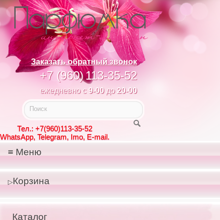
Заказать обратный звонок
+7 (960)
113-35-52
ежедневно с
9-00
до
20-00
Тел.: +7(960)113-35-52
WhatsApp, Telegram, Imo, E-mail.
Меню
Корзина
Каталог