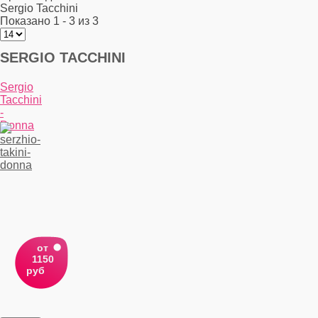
Sergio Tacchini
Показано 1 - 3 из 3
SERGIO TACCHINI
Sergio
Tacchini
-
Donna
от
1150
руб