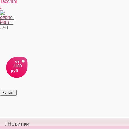
Tacchini
-
O-
zone
Man
от
1100
руб
Новинки