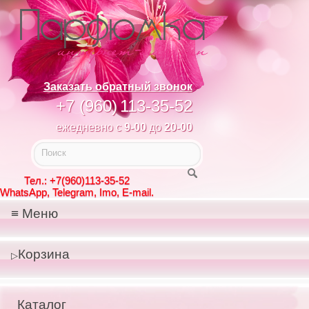
Заказать обратный звонок
+7 (960)
113-35-52
ежедневно с
9-00
до
20-00
Тел.: +7(960)113-35-52
WhatsApp, Telegram, Imo, E-mail.
Меню
Корзина
Каталог