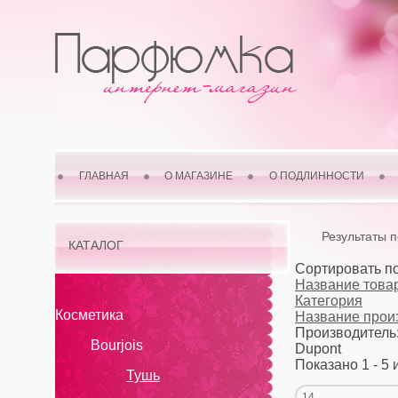
ГЛАВНАЯ
О МАГАЗИНЕ
О ПОДЛИННОСТИ
Результаты 
КАТАЛОГ
Сортировать п
Название товар
Категория
Косметика
Название прои
Производитель
Bourjois
Dupont
Показано 1 - 5 
Тушь
14