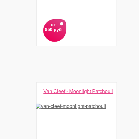
от
950 руб
Van Cleef - Moonlight Patchouli