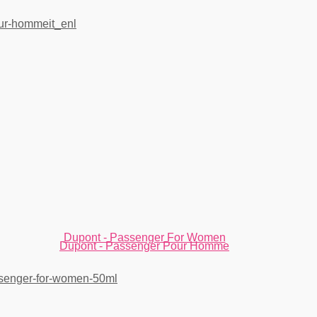
Dupont - Passenger For Women
Dupont - Passenger Pour Homme