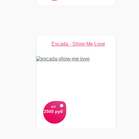
Escada - Show Me Love
от
2500 руб