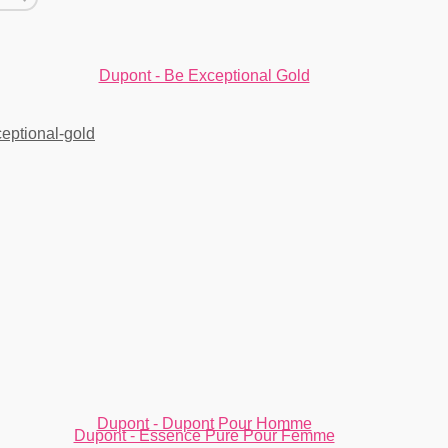
Dupont - Be Exceptional Gold
Dupont - Dupont Pour Homme
Dupont - Essence Pure Pour Femme