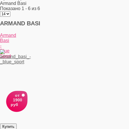
Armand Basi
Показано 1 - 6 из 6
ARMAND BASI
Armand
Basi
-
Blue
Sport
от
1900
руб