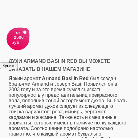
от
2500
руб
ДУХИ ARMAND BASI IN RED ВЫ МОЖЕТЕ
ЗАКАЗАТЬ В НАШЕМ МАГАЗИНЕ
Яркий аромат
Armand Basi In Red
был создан
братьями Armand и Joseph Basi. Появился он в
2003 году и за это время сумел снискать
популярность у представительниц прекрасного
пола, пополнив собой ассортимент духов. Выбрать
лучший аромат духов следует из следующего
списка вариантов: роза, имбирь, бергамот,
кардамон и жасмина. Также есть и смешанные
варианты, которые имеют в наличие нотку каждого
аромата. Соотношение подобрано настолько
грамотно, что каждый аромат буквально