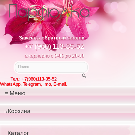
Заказать обратный звонок
+7 (960)
113-35-52
ежедневно с
9-00
до
20-00
Тел.: +7(960)113-35-52
WhatsApp, Telegram, Imo, E-mail.
Меню
Корзина
Каталог