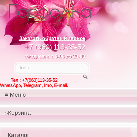
Заказать обратный звонок
+7 (960)
113-35-52
ежедневно с
9-00
до
20-00
Тел.: +7(960)113-35-52
WhatsApp, Telegram, Imo, E-mail.
Меню
Корзина
Каталог