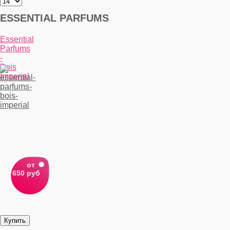
ESSENTIAL PARFUMS
Essential
Parfums
-
Bois
Imperial
от
650 руб