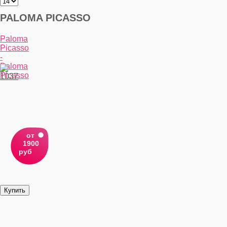
PALOMA PICASSO
Paloma
Picasso
-
Paloma
Picasso
от
1900
руб