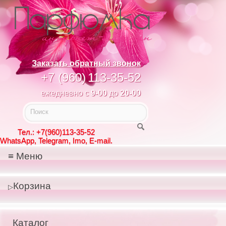
Заказать обратный звонок
+7 (960)
113-35-52
ежедневно с
9-00
до
20-00
Тел.: +7(960)113-35-52
WhatsApp, Telegram, Imo, E-mail.
Меню
Корзина
Каталог