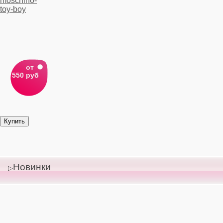
от
550 руб
Новинки