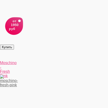
от
1950
руб
Moschino
-
Fresh
Pink