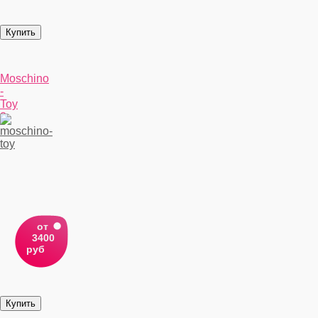
Moschino
-
Toy
2
от
3400
руб