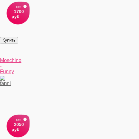
от
1700
руб
Moschino
-
Funny
от
2050
руб