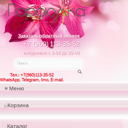
Заказать обратный звонок
+7 (960)
113-35-52
ежедневно с
9-00
до
20-00
Тел.: +7(960)113-35-52
WhatsApp, Telegram, Imo, E-mail.
Меню
Корзина
Каталог