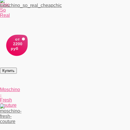
Chic
So
Real
от
2200
руб
Moschino
-
Fresh
Couture