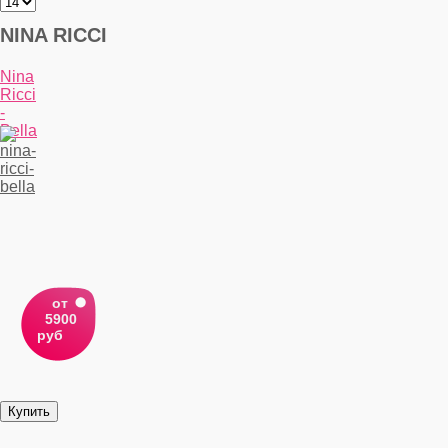
NINA RICCI
Nina
Ricci
-
Bella
от
5900
руб