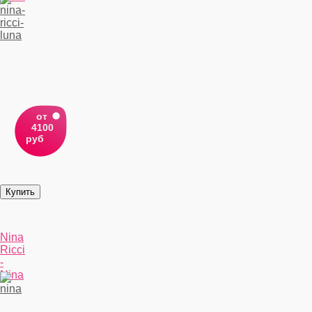
от
4100
руб
Nina
Ricci
-
Nina