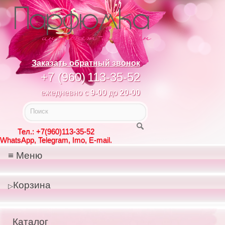
Заказать обратный звонок
+7 (960)
113-35-52
ежедневно с
9-00
до
20-00
Тел.: +7(960)113-35-52
WhatsApp, Telegram, Imo, E-mail.
Меню
Корзина
Каталог