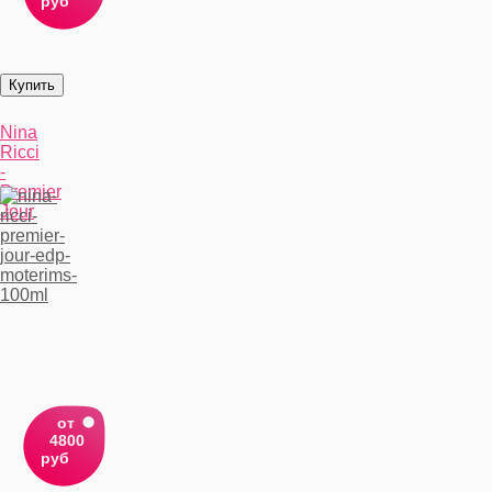
руб
Nina
Ricci
-
Premier
Jour
от
4800
руб