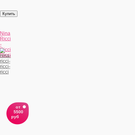
Nina
Ricci
-
Ricci
Ricci
от
5500
руб