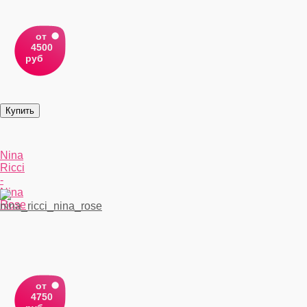
от
4500
руб
Nina
Ricci
-
Nina
Rose
от
4750