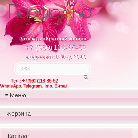
Заказать обратный звонок
+7 (960)
113-35-52
ежедневно с
9-00
до
20-00
Тел.: +7(960)113-35-52
WhatsApp, Telegram, Imo, E-mail.
Меню
Корзина
Каталог