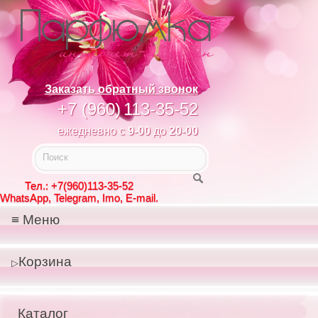
Заказать обратный звонок
+7 (960)
113-35-52
ежедневно с
9-00
до
20-00
Тел.: +7(960)113-35-52
WhatsApp, Telegram, Imo, E-mail.
Меню
Корзина
Каталог