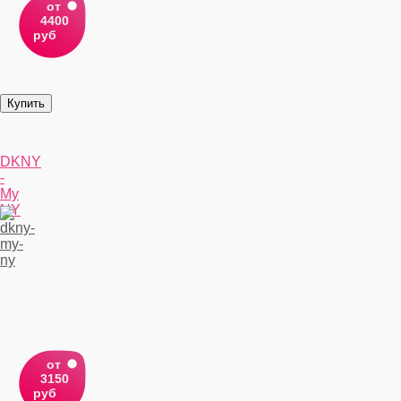
от
4400
руб
DKNY
-
My
NY
от
3150
руб