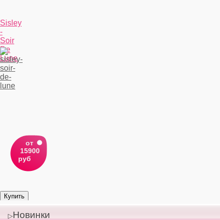
Sisley
-
Soir
De
Lune
от
15900
руб
Новинки