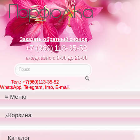
Заказать обратный звонок
+7 (960)
113-35-52
ежедневно с
9-00
до
20-00
Тел.: +7(960)113-35-52
WhatsApp, Telegram, Imo, E-mail.
Меню
Корзина
Каталог