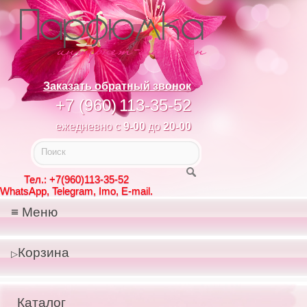
Заказать обратный звонок
+7 (960)
113-35-52
ежедневно с
9-00
до
20-00
Тел.: +7(960)113-35-52
WhatsApp, Telegram, Imo, E-mail.
Меню
Корзина
Каталог