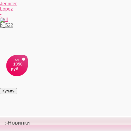
Jennifer
Lopez
-
Still
от
1950
руб
Новинки