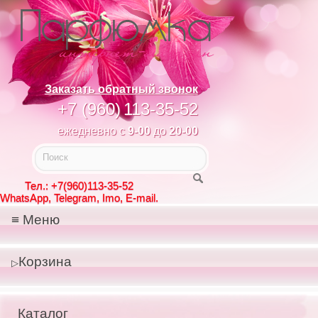
Заказать обратный звонок
+7 (960)
113-35-52
ежедневно с
9-00
до
20-00
Тел.: +7(960)113-35-52
WhatsApp, Telegram, Imo, E-mail.
Меню
Корзина
Каталог