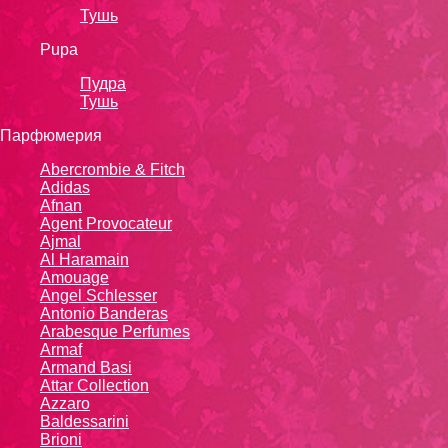
Тушь
Pupa
Пудра
Тушь
Парфюмерия
Abercrombie & Fitch
Adidas
Afnan
Agent Provocateur
Ajmal
Al Haramain
Amouage
Angel Schlesser
Antonio Banderas
Arabesque Perfumes
Armaf
Armand Basi
Attar Collection
Azzaro
Baldessarini
Brioni