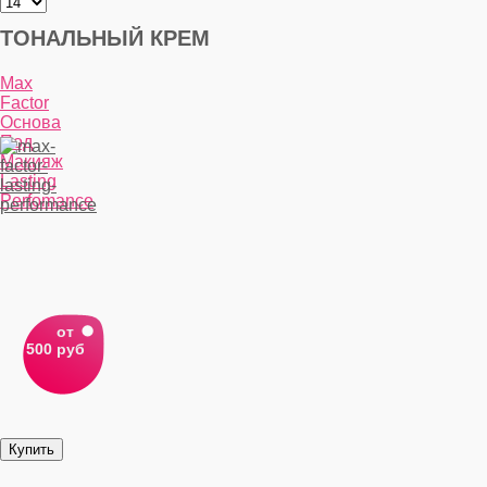
ТОНАЛЬНЫЙ КРЕМ
Max
Factor
Основа
Под
Макияж
Lasting
Perfomance
от
500 руб