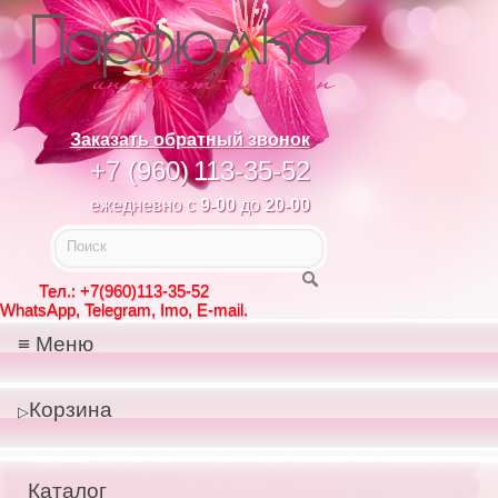
Заказать обратный звонок
+7 (960)
113-35-52
ежедневно с
9-00
до
20-00
Тел.: +7(960)113-35-52
WhatsApp, Telegram, Imo, E-mail.
Меню
Корзина
Каталог