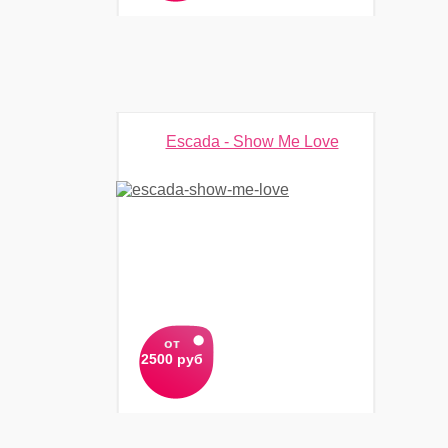
Escada - Show Me Love
от
2500 руб