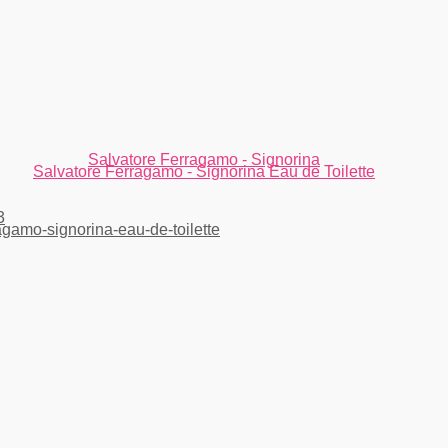
Salvatore Ferragamo - Signorina
Salvatore Ferragamo - Signorina Eau de Toilette