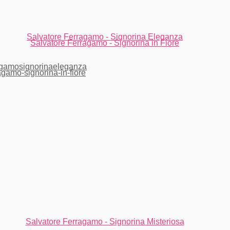
Salvatore Ferragamo - Signorina Eleganza
Salvatore Ferragamo - Signorina in Fiore
Salvatore Ferragamo - Signorina Misteriosa