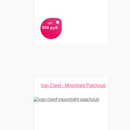
от
950 руб
Van Cleef - Moonlight Patchouli