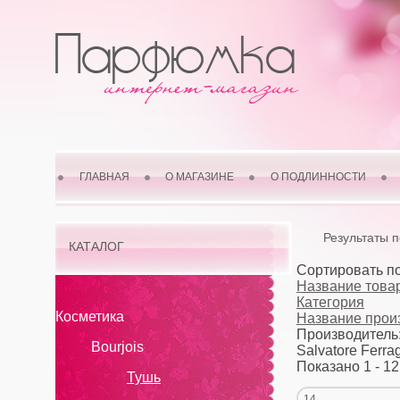
ГЛАВНАЯ
О МАГАЗИНЕ
О ПОДЛИННОСТИ
Результаты 
КАТАЛОГ
Сортировать п
Название товар
Категория
Косметика
Название прои
Производитель
Bourjois
Salvatore Ferr
Показано 1 - 12
Тушь
14