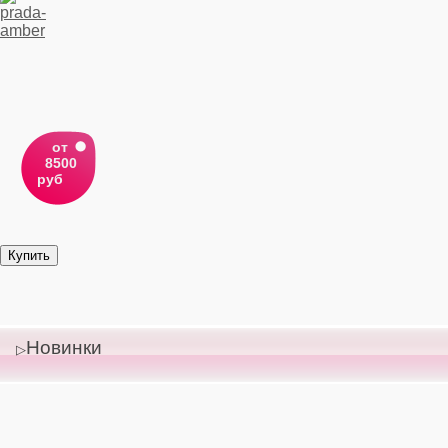
от
8500
руб
Новинки