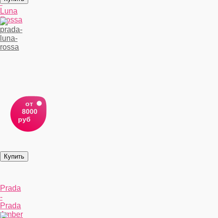
-
Luna
Rossa
от
8000
руб
Prada
-
Prada
Amber