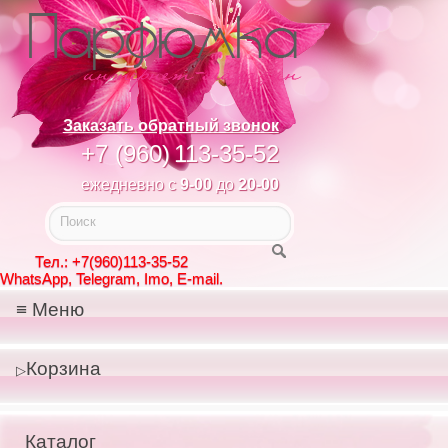
Заказать обратный звонок
+7 (960)
113-35-52
ежедневно с
9-00
до
20-00
Тел.: +7(960)113-35-52
WhatsApp, Telegram, Imo, E-mail.
Меню
Корзина
Каталог