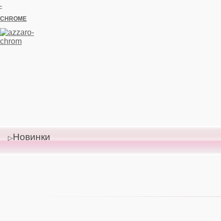
-
CHROME
Новинки
Цена со
скидкой:
0,00 руб
Цена:
0,00
руб