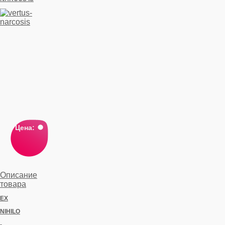
Цена:
Описание
товара
EX
NIHILO
-