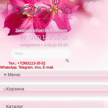
Заказать обратный звонок
+7 (960)
113-35-52
ежедневно с
9-00
до
20-00
Тел.: +7(960)113-35-52
WhatsApp, Telegram, Imo, E-mail.
Меню
Корзина
Каталог