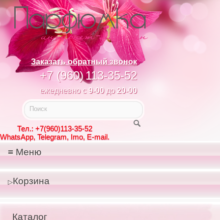
Заказать обратный звонок
+7 (960)
113-35-52
ежедневно с
9-00
до
20-00
Тел.: +7(960)113-35-52
WhatsApp, Telegram, Imo, E-mail.
Меню
Корзина
Каталог