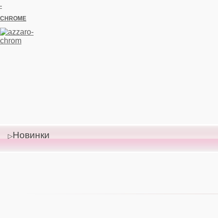
-
CHROME
Новинки
Цена со
скидкой:
0,00 руб
Цена:
0,00
руб