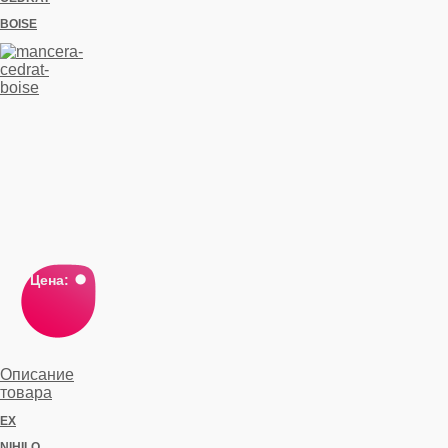
BOISE
Цена:
Описание
товара
EX
NIHILO