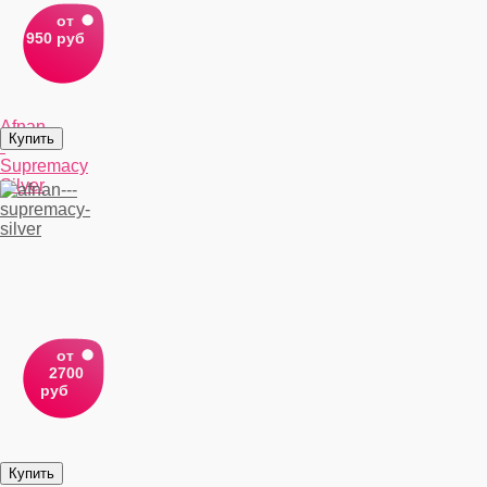
от
950 руб
Afnan
-
Supremacy
Silver
от
2700
руб