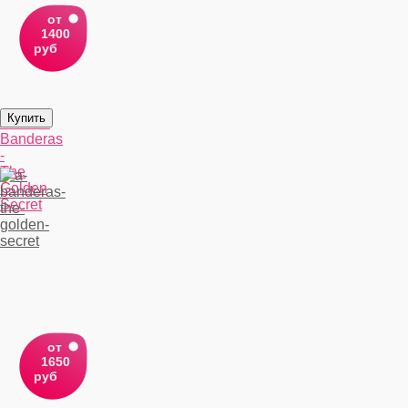
от
1400
руб
Antonio
Banderas
-
The
Golden
Secret
от
1650
руб