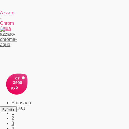
Azzaro
-
Chrom
Aqua
от
3900
руб
В начало
Назад
1
2
3
4