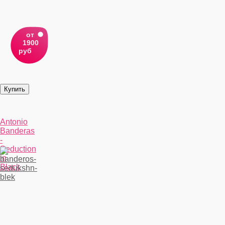
от
1900
руб
Antonio
Banderas
-
Seduction
in
Black