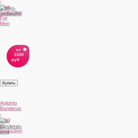
-
Blue
Seduction
For
Men
от
1550
руб
Antonio
Banderas
-
King
of
Seduction