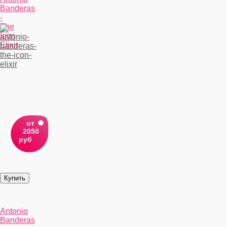
Banderas
-
The
Icon
Elixir
от
2050
руб
Antonio
Banderas