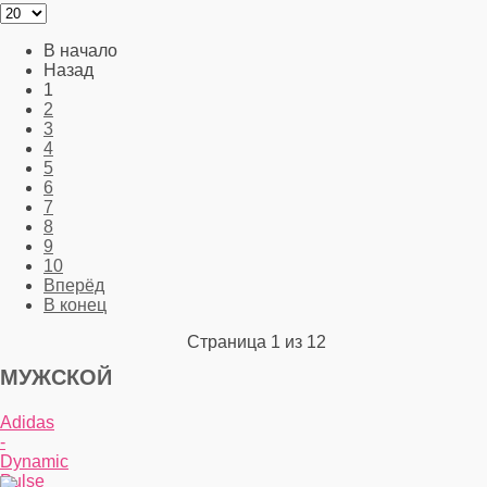
В начало
Назад
1
2
3
4
5
6
7
8
9
10
Вперёд
В конец
Страница 1 из 12
МУЖСКОЙ
Adidas
-
Dynamic
Pulse