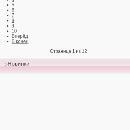
5
6
7
8
9
10
Вперёд
В конец
Страница 1 из 12
Новинки