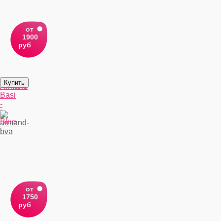
от
1900
руб
Armand
Basi
-
In
Blue
от
1750
руб