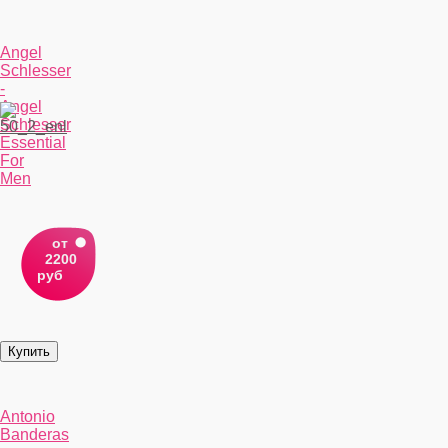
Angel
Schlesser
-
Angel
Schlesser
Essential
For
Men
от
2200
руб
Antonio
Banderas