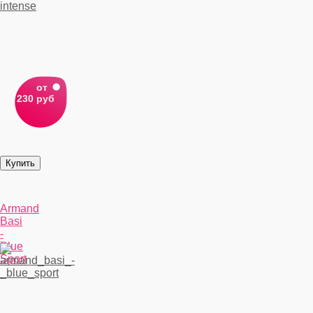
от
230 руб
Armand
Basi
-
Blue
Sport