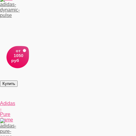
от
1050
руб
Adidas
-
Pure
Game