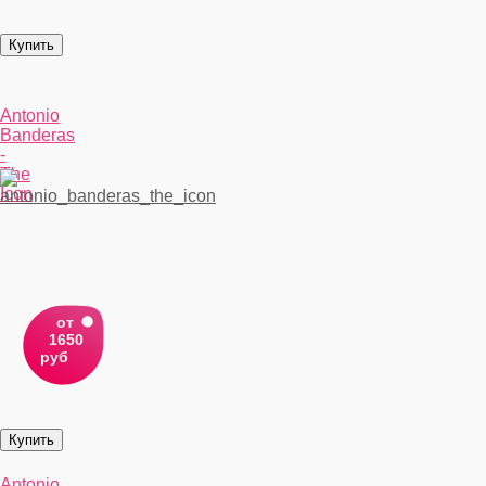
Antonio
Banderas
-
The
Icon
от
1650
руб
Antonio