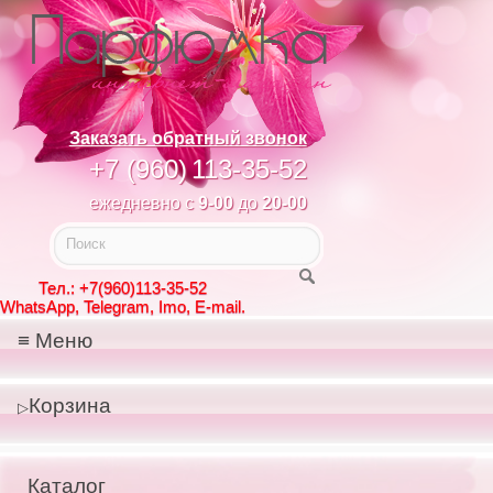
Заказать обратный звонок
+7 (960)
113-35-52
ежедневно с
9-00
до
20-00
Тел.: +7(960)113-35-52
WhatsApp, Telegram, Imo, E-mail.
Меню
Корзина
Каталог