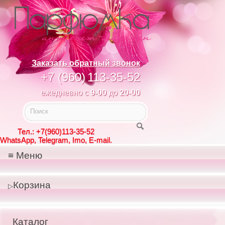
Заказать обратный звонок
+7 (960)
113-35-52
ежедневно с
9-00
до
20-00
Тел.: +7(960)113-35-52
WhatsApp, Telegram, Imo, E-mail.
Меню
Корзина
Каталог