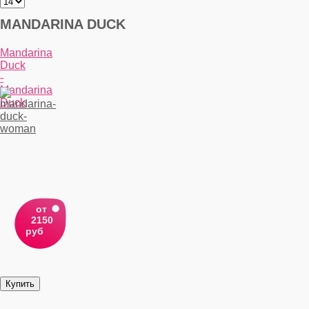
MANDARINA DUCK
Mandarina
Duck
-
Mandarina
Duck
от
2150
руб