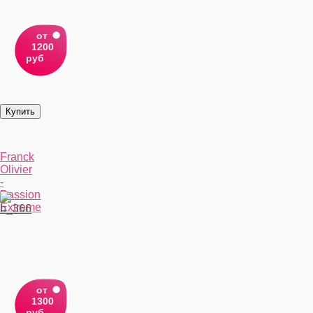
от
1200
руб
Franck
Olivier
-
Passion
Extreme
от
1300
руб