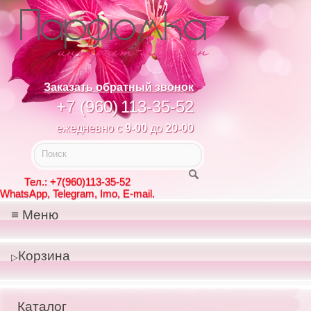
Заказать обратный звонок
+7 (960)
113-35-52
ежедневно с
9-00
до
20-00
Тел.: +7(960)113-35-52
WhatsApp, Telegram, Imo, E-mail.
Меню
Корзина
Каталог