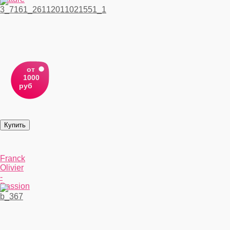
от
1000
руб
Franck
Olivier
-
Passion