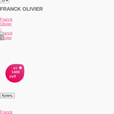
FRANCK OLIVIER
Franck
Olivier
-
Franck
Olivier
от
1400
руб
Franck