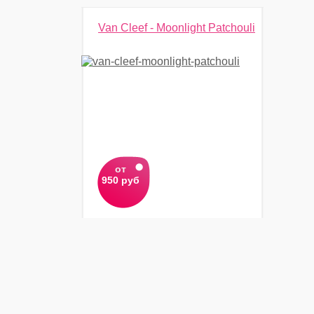
Van Cleef - Moonlight Patchouli
от
950 руб