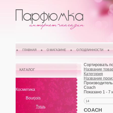
ГЛАВНАЯ
О МАГАЗИНЕ
О ПОДЛИННОСТИ
Сортировать п
Название товар
КАТАЛОГ
Категория
Название прои
Производитель
Coach
Косметика
Показано 1 - 7 
Bourjois
14
Тушь
COACH