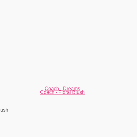
Coach - Dreams
Coach - Floral Blush