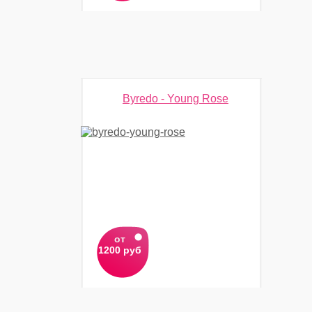
Byredo - Young Rose
от
1200 руб