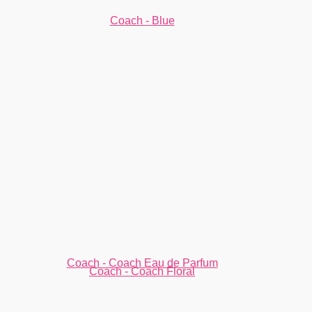
Coach - Blue
Coach - Coach Eau de Parfum
Coach - Coach Floral