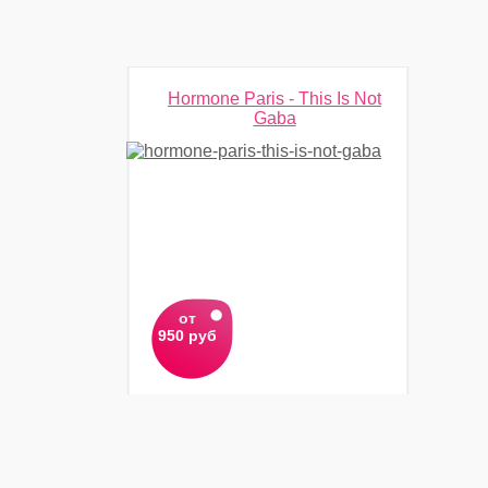
Hormone Paris - This Is Not
Gaba
от
950 руб