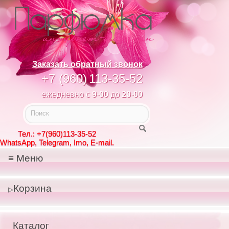
Заказать обратный звонок
+7 (960)
113-35-52
ежедневно с
9-00
до
20-00
Тел.: +7(960)113-35-52
WhatsApp, Telegram, Imo, E-mail.
Меню
Корзина
Каталог