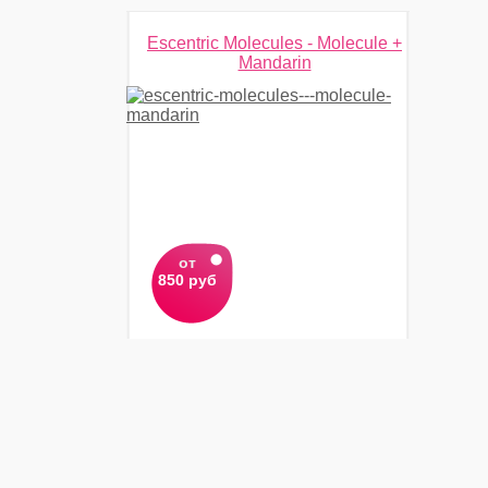
Escentric Molecules - Molecule +
Mandarin
от
850 руб