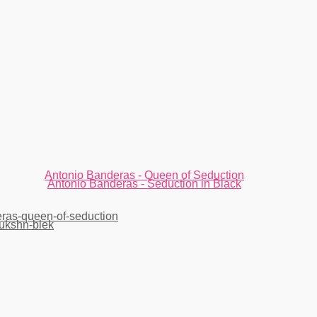
Antonio Banderas - Queen of Seduction
Antonio Banderas - Seduction in Black