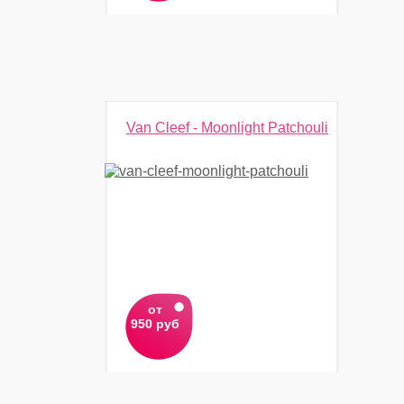
Van Cleef - Moonlight Patchouli
от
950 руб