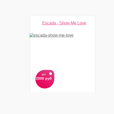
Escada - Show Me Love
от
2500 руб