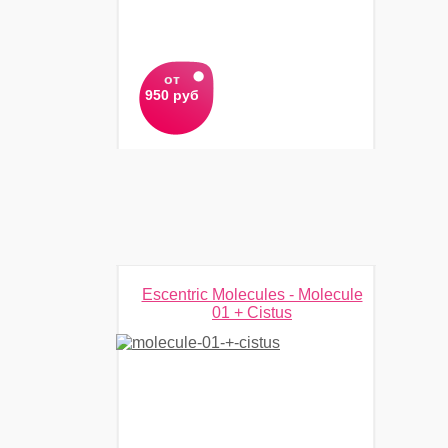
от
950 руб
Escentric Molecules - Molecule
01 + Cistus