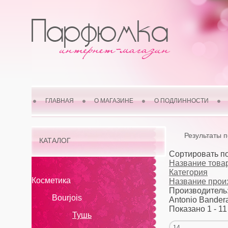
ГЛАВНАЯ
О МАГАЗИНЕ
О ПОДЛИННОСТИ
Результаты 
КАТАЛОГ
Сортировать п
Название товар
Категория
Косметика
Название прои
Производитель
Bourjois
Antonio Bander
Показано 1 - 11
Тушь
14