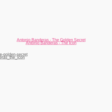
Antonio Banderas - The Golden Secret
Antonio Banderas - The Icon