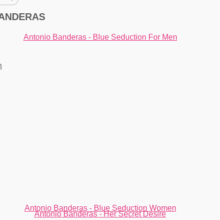
BANDERAS
Antonio Banderas - Blue Seduction For Men
Antonio Banderas - Blue Seduction Women
Antonio Banderas - Her Secret Desire