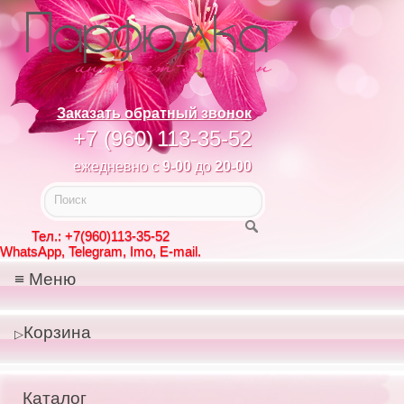
Заказать обратный звонок
+7 (960)
113-35-52
ежедневно с
9-00
до
20-00
Тел.: +7(960)113-35-52
WhatsApp, Telegram, Imo, E-mail.
Меню
Корзина
Каталог